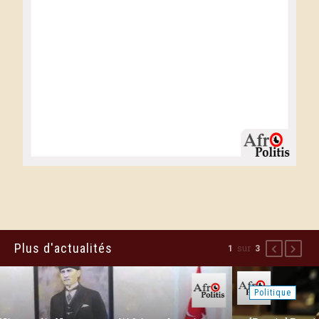
Plus d'actualités
sur
2
3
Précédent
Suiva
Politique