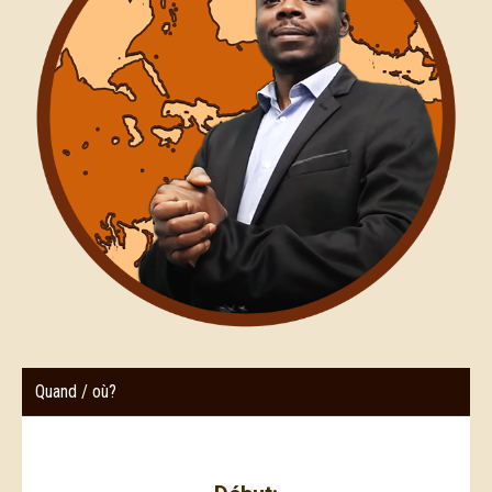
Quand / où?