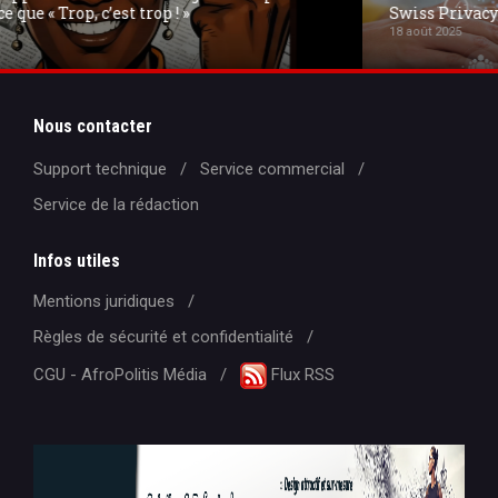
Swiss Privacy » et l'exil de PROTON MAIL
18 août 2025
Nous contacter
Support technique
Service commercial
Service de la rédaction
Infos utiles
Mentions juridiques
Règles de sécurité et confidentialité
CGU - AfroPolitis Média
Flux RSS