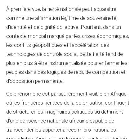
À première vue, la fierté nationale peut apparaître
comme une affirmation légitime de souveraineté,
d’identité et de dignité collective. Pourtant, dans un
contexte mondial marqué par les crises économiques,
les conflits géopolitiques et l’accélération des
technologies de contrôle social, cette fierté tend de
plus en plus à être instrumentalisée pour enfermer les
peuples dans des logiques de repli, de compétition et
d’opposition permanente.
Ce phénomène est particulièrement visible en Afrique,
où les frontières héritées de la colonisation continuent
de structurer les imaginaires politiques au détriment
d’une conscience nationale africaine capable de
transcender les appartenances micro-nationales
immédiates. Ainsi, au lieu de consolider les solidarités