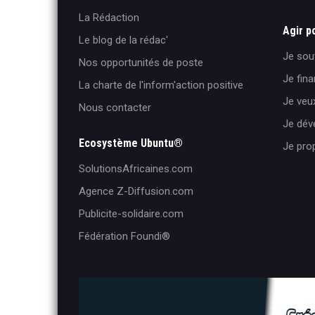
La Rédaction
Agir p
Le blog de la rédac'
Je sout
Nos opportunités de poste
Je fina
La charte de l'inform'action positive
Je veux
Nous contacter
Je dé
Ecosystème Ubuntu®
Je pro
SolutionsAfricaines.com
Agence Z-Diffusion.com
Publicite-solidaire.com
Fédération Foundi®️