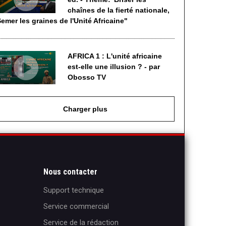
chaînes de la fierté nationale,
emer les graines de l'Unité Africaine"
AFRICA 1 : L'unité africaine
est-elle une illusion ? - par
Obosso TV
Charger plus
Nous contacter
Support technique
Service commercial
Service de la rédaction