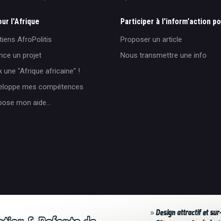
our l'Afrique
Participer à l'inform'action po
iens AfroPolitis
Proposer un article
nce un projet
Nous transmettre une info
 une "Afrique africaine" !
veloppe mes compétences
pose mon aide...