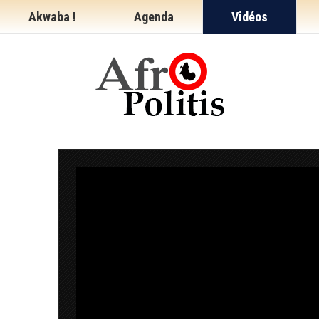
Akwaba !
Agenda
Vidéos