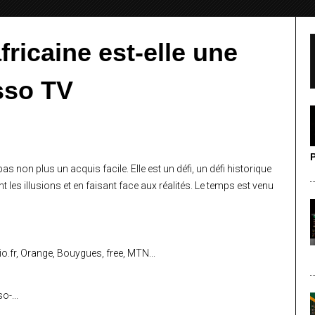
fricaine est-elle une
osso TV
P
pas non plus un acquis facile. Elle est un défi, un défi historique
les illusions et en faisant face aux réalités. Le temps est venu
.fr, Orange, Bouygues, free, MTN...
-...