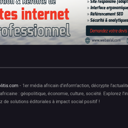
litis.com
- 1er média africain d’inform’action, décrypte l’actua
 africaine : géopolitique, économie, culture, société. Explorez l'inf
ez de solutions éditoriales à impact social positif !