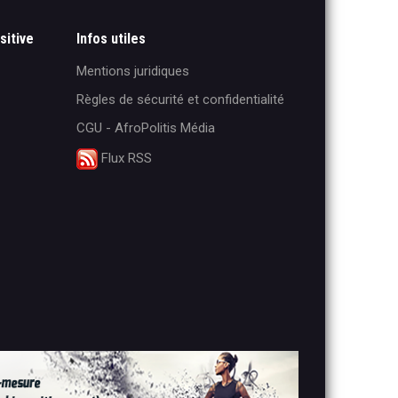
sitive
Infos utiles
Mentions juridiques
Règles de sécurité et confidentialité
CGU - AfroPolitis Média
Flux RSS