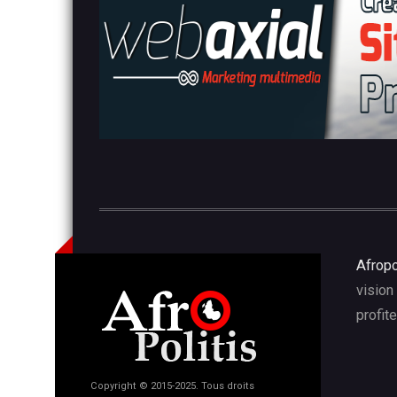
Afropo
vision
profit
Copyright © 2015-2025. Tous droits