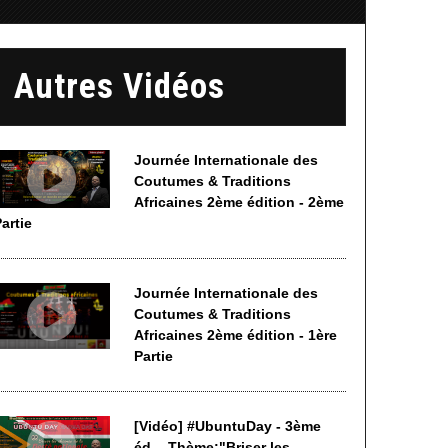
Autres Vidéos
Journée Internationale des
Coutumes & Traditions
Africaines 2ème édition - 2ème
artie
Journée Internationale des
Coutumes & Traditions
Africaines 2ème édition - 1ère
Partie
[Vidéo] #UbuntuDay - 3ème
éd. - Thème:"Briser les