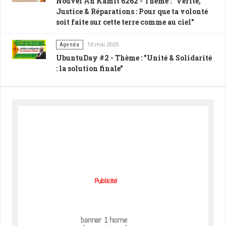
Nouvel An Kamit 6262 - Thème : "Vérité,
Justice & Réparations : Pour que ta volonté
soit faite sur cette terre comme au ciel"
Agenda
10 mai 2025
UbuntuDay #2 - Thème : "Unité & Solidarité
: la solution finale"