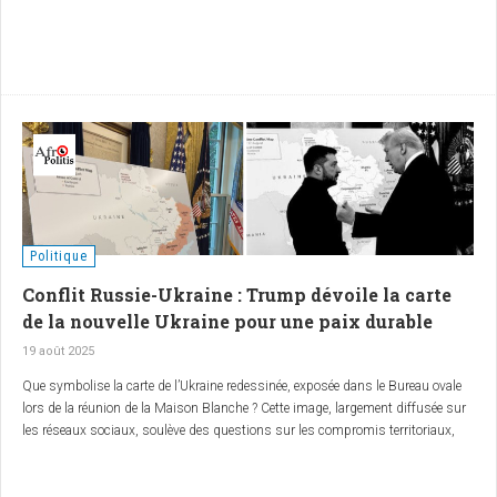
Politique
Conflit Russie-Ukraine : Trump dévoile la carte
de la nouvelle Ukraine pour une paix durable
19 août 2025
Que symbolise la carte de l’Ukraine redessinée, exposée dans le Bureau ovale
lors de la réunion de la Maison Blanche ? Cette image, largement diffusée sur
les réseaux sociaux, soulève des questions sur les compromis territoriaux,
les dynamiques géopolitiques et les espoirs de paix dans le conflit russo-
ukrainien. Cet article explore ces enjeux avec une démarche d’
informaction