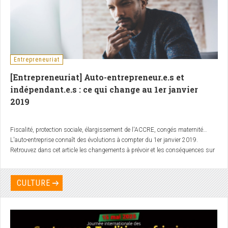
Entrepreneuriat
[Entrepreneuriat] Auto-entrepreneur.e.s et
indépendant.e.s : ce qui change au 1er janvier
2019
Fiscalité, protection sociale, élargissement de l'ACCRE, congés maternité…
L'auto-entreprise connaît des évolutions à compter du 1er janvier 2019.
Retrouvez dans cet article les changements à prévoir et les conséquences sur
la gestion de votre entreprise.
CULTURE