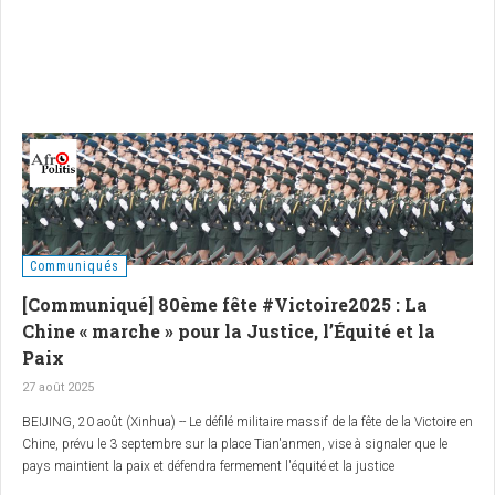
rapporté cette information, qu’AfroPolitis analyse pour en décrypter les enjeux.
Communiqués
[Communiqué] 80ème fête #Victoire2025 : La
Chine « marche » pour la Justice, l’Équité et la
Paix
27 août 2025
BEIJING, 20 août (Xinhua) -- Le défilé militaire massif de la fête de la Victoire en
Chine, prévu le 3 septembre sur la place Tian'anmen, vise à signaler que le
pays maintient la paix et défendra fermement l'équité et la justice
internationales, a déclaré mercredi un responsable militaire.