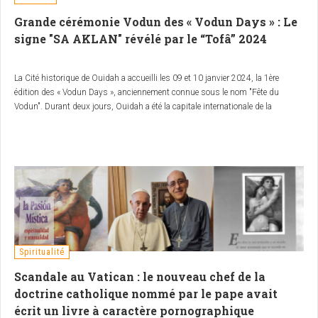
Grande cérémonie Vodun des « Vodun Days » : Le
signe "SA AKLAN" révélé par le “Tofâ” 2024
La Cité historique de Ouidah a accueilli les 09 et 10 janvier 2024, la 1ère
édition des « Vodun Days », anciennement connue sous le nom "Fête du
Vodun". Durant deux jours, Ouidah a été la capitale internationale de la
célébration du Vodun.
Spiritualité
Scandale au Vatican : le nouveau chef de la
doctrine catholique nommé par le pape avait
écrit un livre à caractère pornographique