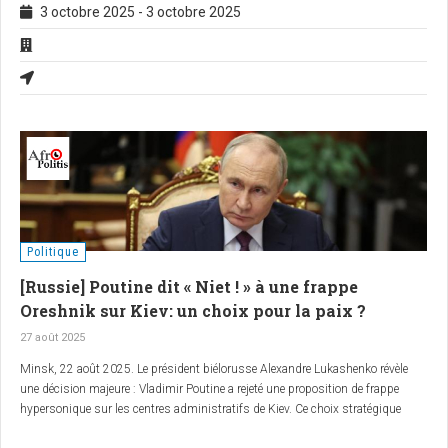
3 octobre 2025
-
3 octobre 2025
Politique
[Russie] Poutine dit « Niet ! » à une frappe
Oreshnik sur Kiev: un choix pour la paix ?
27 août 2025
Minsk, 22 août 2025. Le président biélorusse Alexandre Lukashenko révèle
une décision majeure : Vladimir Poutine a rejeté une proposition de frappe
hypersonique sur les centres administratifs de Kiev. Ce choix stratégique
pourrait-il signaler une volonté de désescalade dans le conflit ukrainien ?
RT
a