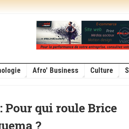
ologie
Afro' Business
Culture
S
: Pour qui roule Brice
Nguema ?