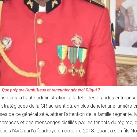
Que prépare l'ambitieux et rancunier général Oligui ?
ns dans la haute administration, à la tête des grandes entrepris
stratégiques de la GR auraient dû, en plus de jeter une lumière c
 de ce général zélé, attirer l’attention de la famille régnante. 
arences et des mensonges distillés par les tenants du régime, e
depuis l’AVC qui l’a foudroyé en octobre 2018. Quant à son fils N