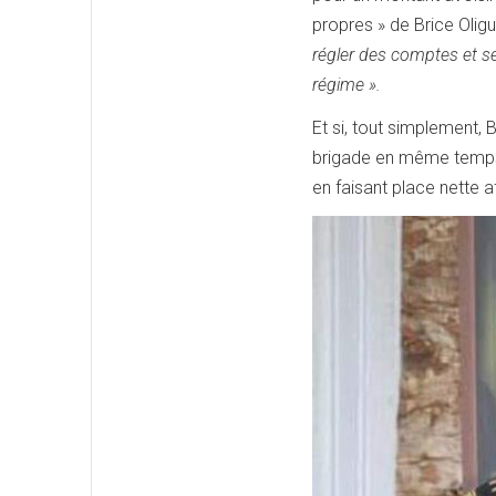
propres » de Brice Oligui
régler des comptes et s
régime ».
Et si, tout simplement,
brigade en même temps 
en faisant place nette a