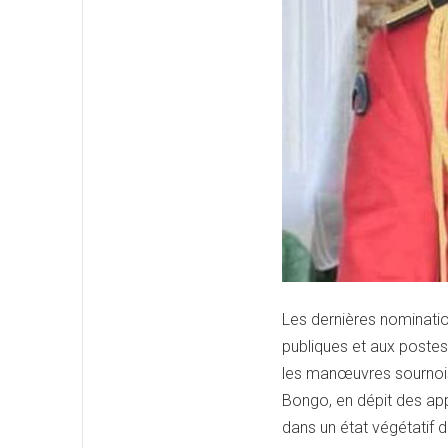
Les dernières nominatio
publiques et aux postes 
les manœuvres sournoises
Bongo, en dépit des app
dans un état végétatif 