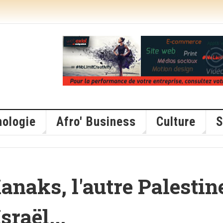
ologie
Afro' Business
Culture
S
anaks, l'autre Palestin
sraël...