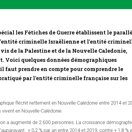
écial les Fétiches de Guerre établissent le parall
l'entité criminelle Israëlienne et l'entité criminel
 vis de la Palestine et de la Nouvelle Caledonie,
t. Voici quelques données démographiques
il faut prendre en compte pour comprendre le
ratiqué par l'entité criminelle française sur les
hique fléchit nettement en Nouvelle-Calédonie entre 2014 et 2
 vivent en Nouvelle-Calédonie.
tion a augmenté de 2 600 personnes. La croissance démographi
’auparavant : + 0,2 % par an entre 2014 et 2019, contre + 1,8 % 