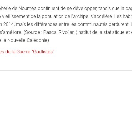
érie de Nouméa continuent de se développer, tandis que la cap
 vieillissement de la population de l’archipel s’accélère. Les habi
n 2014, mais les différences entre les communautés perdurent. 
améliore. (Source : Pascal Rivoilan (Institut de la statistique et
la Nouvelle-Calédonie)
s de la Guerre "Gaullistes"