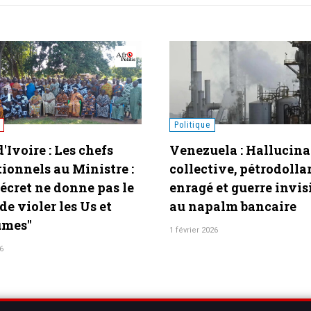
Politique
Polit
ination
Côte d’Ivoire : Appel à la
[Rus
lar
mobilisation générale pour
» à 
visible
tout bloquer — parce que «
Kiev
e
Trop, c’est trop ! »
?
25 novembre 2025
27 aoû