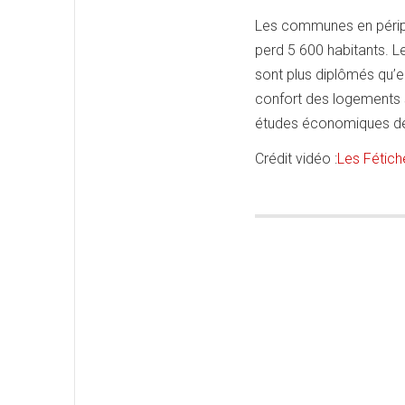
Les communes en périph
perd 5 600 habitants. Le
sont plus diplômés qu’e
confort des logements s’
études économiques de 
Crédit vidéo :
Les Fétiche