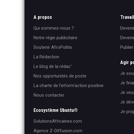
A propos
Travai
Qui sommes-nous ?
Deveni
Notre régie publicitaire
Deveni
Soutenir AfroPolitis
Publie
La Rédaction
Agir p
Le blog de la rédac'
Je sout
Nos opportunités de poste
Je fina
La charte de l'inform'action positive
Je veux
Nous contacter
Je dé
Ecosystème Ubuntu®
Je pro
SolutionsAfricaines.com
Agence Z-Diffusion.com