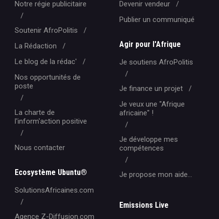
Notre régie publicitaire
Devenir vendeur
Publier un communiqué
Soutenir AfroPolitis
Agir pour l'Afrique
La Rédaction
Le blog de la rédac'
Je soutiens AfroPolitis
Nos opportunités de
poste
Je finance un projet
Je veux une "Afrique
La charte de
africaine" !
l'inform'action positive
Je développe mes
Nous contacter
compétences
Ecosystème Ubuntu®
Je propose mon aide...
SolutionsAfricaines.com
Emissions Live
Agence Z-Diffusion.com