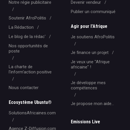
Notre régie publicitaire
Devenir vendeur
Publier un communiqué
Soutenir AfroPolitis
Agir pour l'Afrique
La Rédaction
Le blog de la rédac'
Je soutiens AfroPolitis
Nos opportunités de
poste
Je finance un projet
Je veux une "Afrique
La charte de
africaine" !
l'inform'action positive
Je développe mes
Nous contacter
compétences
Ecosystème Ubuntu®
Je propose mon aide...
SolutionsAfricaines.com
Emissions Live
Agence Z-Diffusion.com