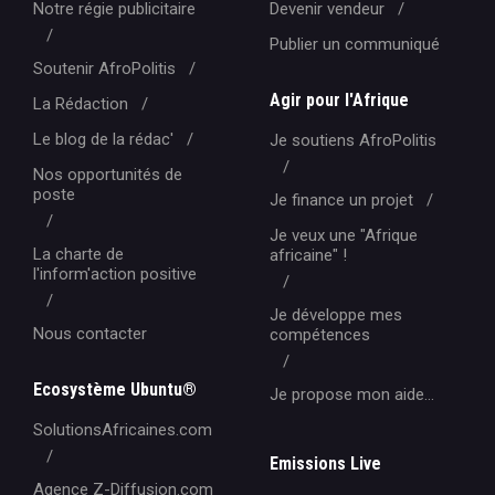
Notre régie publicitaire
Devenir vendeur
Publier un communiqué
Soutenir AfroPolitis
Agir pour l'Afrique
La Rédaction
Le blog de la rédac'
Je soutiens AfroPolitis
Nos opportunités de
poste
Je finance un projet
Je veux une "Afrique
La charte de
africaine" !
l'inform'action positive
Je développe mes
Nous contacter
compétences
Ecosystème Ubuntu®
Je propose mon aide...
SolutionsAfricaines.com
Emissions Live
Agence Z-Diffusion.com