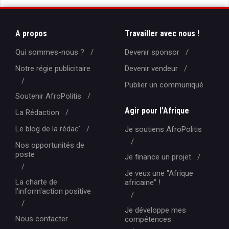
A propos
Travailler avec nous !
Qui sommes-nous ?
Devenir sponsor
Notre régie publicitaire
Devenir vendeur
Publier un communiqué
Soutenir AfroPolitis
Agir pour l'Afrique
La Rédaction
Le blog de la rédac'
Je soutiens AfroPolitis
Nos opportunités de
poste
Je finance un projet
Je veux une "Afrique
La charte de
africaine" !
l'inform'action positive
Je développe mes
Nous contacter
compétences