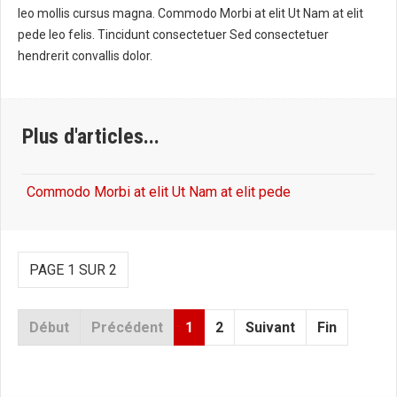
leo mollis cursus magna. Commodo Morbi at elit Ut Nam at elit
pede leo felis. Tincidunt consectetuer Sed consectetuer
hendrerit convallis dolor.
Plus d'articles...
Commodo Morbi at elit Ut Nam at elit pede
PAGE 1 SUR 2
Début
Précédent
1
2
Suivant
Fin