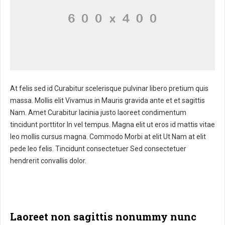
At felis sed id Curabitur scelerisque pulvinar libero pretium quis
massa. Mollis elit Vivamus in Mauris gravida ante et et sagittis
Nam. Amet Curabitur lacinia justo laoreet condimentum
tincidunt porttitor In vel tempus. Magna elit ut eros id mattis vitae
leo mollis cursus magna. Commodo Morbi at elit Ut Nam at elit
pede leo felis. Tincidunt consectetuer Sed consectetuer
hendrerit convallis dolor.
Laoreet non sagittis nonummy nunc