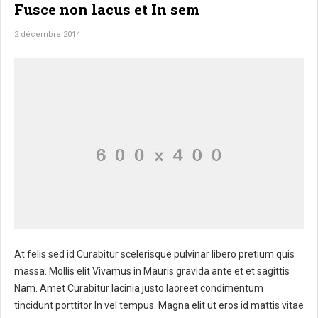
Fusce non lacus et In sem
2 décembre 2014
At felis sed id Curabitur scelerisque pulvinar libero pretium quis
massa. Mollis elit Vivamus in Mauris gravida ante et et sagittis
Nam. Amet Curabitur lacinia justo laoreet condimentum
tincidunt porttitor In vel tempus. Magna elit ut eros id mattis vitae