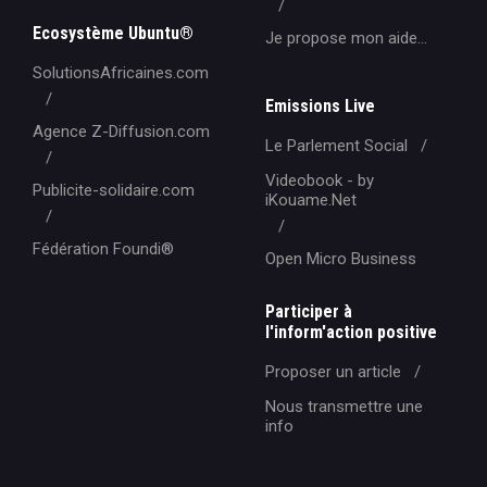
Ecosystème Ubuntu®
Je propose mon aide...
SolutionsAfricaines.com
Emissions Live
Agence Z-Diffusion.com
Le Parlement Social
Videobook - by
Publicite-solidaire.com
iKouame.Net
Fédération Foundi®️
Open Micro Business
Participer à
l'inform'action positive
Proposer un article
Nous transmettre une
info