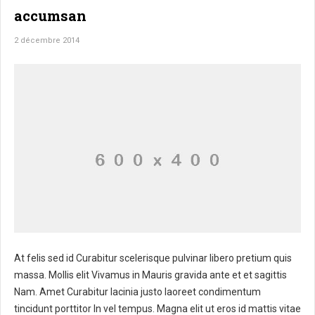
accumsan
2 décembre 2014
At felis sed id Curabitur scelerisque pulvinar libero pretium quis
massa. Mollis elit Vivamus in Mauris gravida ante et et sagittis
Nam. Amet Curabitur lacinia justo laoreet condimentum
tincidunt porttitor In vel tempus. Magna elit ut eros id mattis vitae