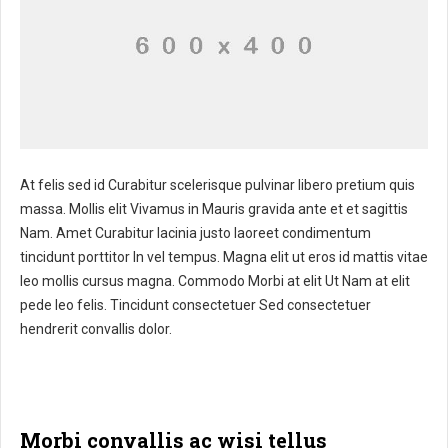
At felis sed id Curabitur scelerisque pulvinar libero pretium quis
massa. Mollis elit Vivamus in Mauris gravida ante et et sagittis
Nam. Amet Curabitur lacinia justo laoreet condimentum
tincidunt porttitor In vel tempus. Magna elit ut eros id mattis vitae
leo mollis cursus magna. Commodo Morbi at elit Ut Nam at elit
pede leo felis. Tincidunt consectetuer Sed consectetuer
hendrerit convallis dolor.
Morbi convallis ac wisi tellus