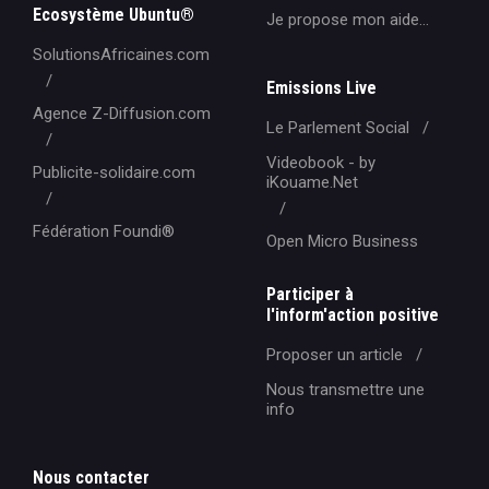
Ecosystème Ubuntu®
Je propose mon aide...
SolutionsAfricaines.com
Emissions Live
Agence Z-Diffusion.com
Le Parlement Social
Videobook - by
Publicite-solidaire.com
iKouame.Net
Fédération Foundi®️
Open Micro Business
Participer à
l'inform'action positive
Proposer un article
Nous transmettre une
info
Nous contacter