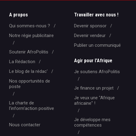
A propos
Travailler avec nous !
Qui sommes-nous ?
Devenir sponsor
Notre régie publicitaire
Devenir vendeur
Publier un communiqué
Soutenir AfroPolitis
Agir pour l'Afrique
La Rédaction
Le blog de la rédac'
Je soutiens AfroPolitis
Nos opportunités de
poste
Je finance un projet
Je veux une "Afrique
La charte de
africaine" !
l'inform'action positive
Je développe mes
Nous contacter
compétences