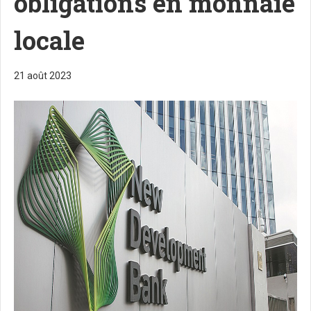
obligations en monnaie
locale
21 août 2023