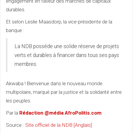
engagement en faveur des marchés de capitaux
durables.
Et selon Leslie Maasdorp, la vice-présidente de la
banque :
La NDB possède une solide réserve de projets
verts et durables à financer dans tous ses pays
membres.
Akwaba ! Bienvenue dans le nouveau monde
multipolaire, marqué par la justice et la solidarité entre
les peuples.
Par la
Rédaction @média AfroPolitis.com
Source :
Site officiel de la NDB [Anglais]