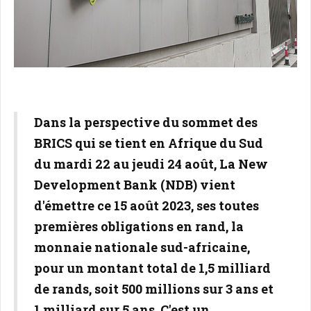
Dans la perspective du sommet des
BRICS qui se tient en Afrique du Sud
du mardi 22 au jeudi 24 août, La New
Development Bank (NDB) vient
d'émettre ce 15 août 2023, ses toutes
premières obligations en rand, la
monnaie nationale sud-africaine,
pour un montant total de 1,5 milliard
de rands, soit 500 millions sur 3 ans et
1 milliard sur 5 ans. C'est un