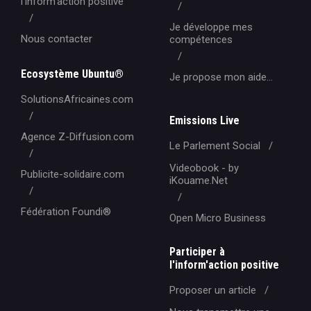
l'inform'action positive
Je développe mes
Nous contacter
compétences
Ecosystème Ubuntu®
Je propose mon aide...
SolutionsAfricaines.com
Emissions Live
Agence Z-Diffusion.com
Le Parlement Social
Videobook - by
Publicite-solidaire.com
iKouame.Net
Fédération Foundi®️
Open Micro Business
Participer à
l'inform'action positive
Proposer un article