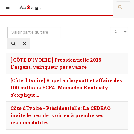
Saisir
Affichage
partie
#
du
titre
[ CÔTE D’IVOIRE ] Présidentielle 2015 :
L’argent, vainqueur par avance
[Côte d'Ivoire] Appel au boycott et affaire des
100 millions FCFA: Mamadou Koulibaly
s'explique...
Côte d'Ivoire - Présidentielle: La CEDEAO
invite le peuple ivoirien à prendre ses
responsabilités