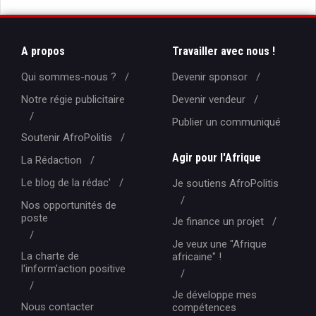
A propos
Travailler avec nous !
Qui sommes-nous ?
Devenir sponsor
Notre régie publicitaire
Devenir vendeur
Publier un communiqué
Soutenir AfroPolitis
Agir pour l'Afrique
La Rédaction
Le blog de la rédac'
Je soutiens AfroPolitis
Nos opportunités de
poste
Je finance un projet
Je veux une "Afrique
La charte de
africaine" !
l'inform'action positive
Je développe mes
Nous contacter
compétences