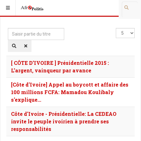
Saisir
Affichage
partie
#
du
titre
[ CÔTE D’IVOIRE ] Présidentielle 2015 :
L’argent, vainqueur par avance
[Côte d'Ivoire] Appel au boycott et affaire des
100 millions FCFA: Mamadou Koulibaly
s'explique...
Côte d'Ivoire - Présidentielle: La CEDEAO
invite le peuple ivoirien à prendre ses
responsabilités