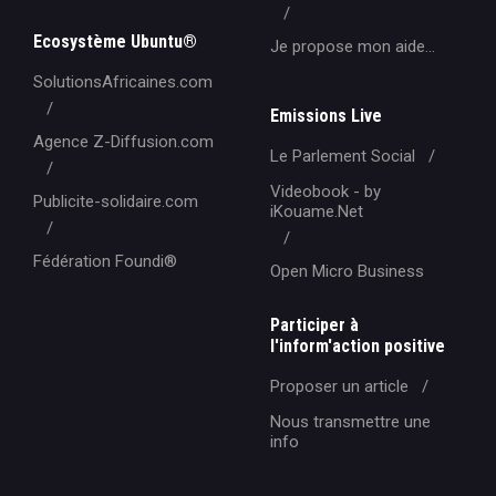
Ecosystème Ubuntu®
Je propose mon aide...
SolutionsAfricaines.com
Emissions Live
Agence Z-Diffusion.com
Le Parlement Social
Videobook - by
Publicite-solidaire.com
iKouame.Net
Fédération Foundi®️
Open Micro Business
Participer à
l'inform'action positive
Proposer un article
Nous transmettre une
info