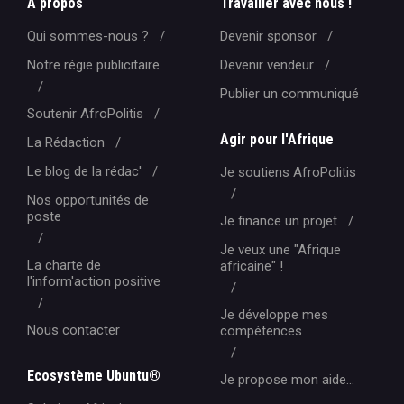
A propos
Travailler avec nous !
Qui sommes-nous ?
Devenir sponsor
Notre régie publicitaire
Devenir vendeur
Publier un communiqué
Soutenir AfroPolitis
Agir pour l'Afrique
La Rédaction
Le blog de la rédac'
Je soutiens AfroPolitis
Nos opportunités de
poste
Je finance un projet
Je veux une "Afrique
La charte de
africaine" !
l'inform'action positive
Je développe mes
Nous contacter
compétences
Ecosystème Ubuntu®
Je propose mon aide...