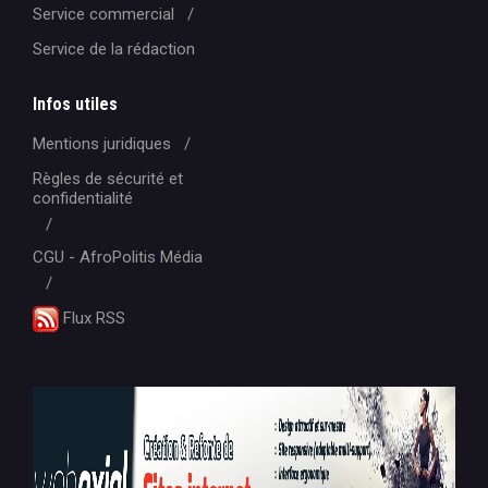
Service commercial
Service de la rédaction
Infos utiles
Mentions juridiques
Règles de sécurité et
confidentialité
CGU - AfroPolitis Média
Flux RSS