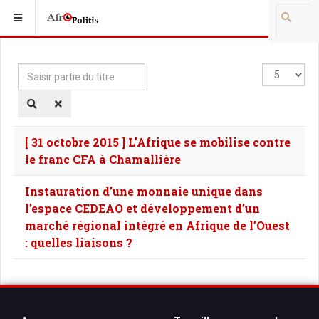
Saisir
Affichage
partie
#
du
titre
[ 31 octobre 2015 ] L'Afrique se mobilise contre
le franc CFA à Chamallière
Instauration d’une monnaie unique dans
l’espace CEDEAO et développement d’un
marché régional intégré en Afrique de l’Ouest
: quelles liaisons ?