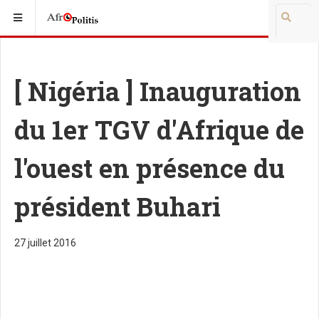
[ Nigéria ] Inauguration
du 1er TGV d'Afrique de
l'ouest en présence du
président Buhari
27 juillet 2016