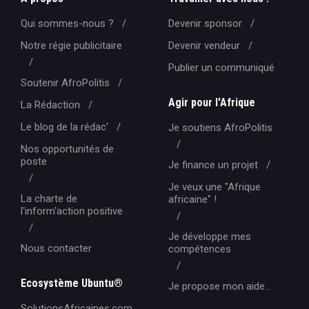
Qui sommes-nous ?
Devenir sponsor
Notre régie publicitaire
Devenir vendeur
Publier un communiqué
Soutenir AfroPolitis
Agir pour l'Afrique
La Rédaction
Le blog de la rédac'
Je soutiens AfroPolitis
Nos opportunités de
poste
Je finance un projet
Je veux une "Afrique
La charte de
africaine" !
l'inform'action positive
Je développe mes
Nous contacter
compétences
Ecosystème Ubuntu®
Je propose mon aide...
SolutionsAfricaines.com