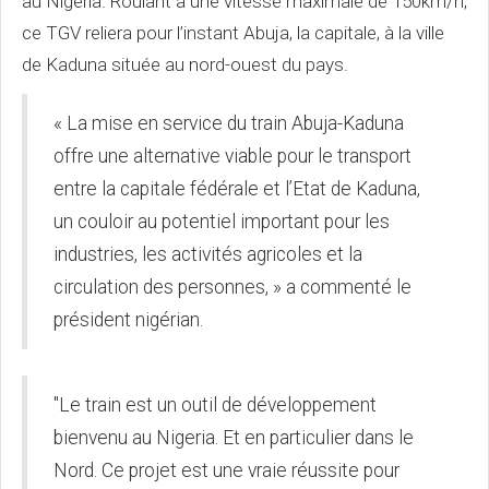
au Nigéria. Roulant à une vitesse maximale de 150km/h,
ce TGV reliera pour l’instant Abuja, la capitale, à la ville
de Kaduna située au nord-ouest du pays.
« La mise en service du train Abuja-Kaduna
offre une alternative viable pour le transport
entre la capitale fédérale et l’Etat de Kaduna,
un couloir au potentiel important pour les
industries, les activités agricoles et la
circulation des personnes, » a commenté le
président nigérian.
"Le train est un outil de développement
bienvenu au Nigeria. Et en particulier dans le
Nord. Ce projet est une vraie réussite pour