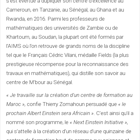
s’est évertué à dupliquer son centre d’excellence au
Cameroun, en Tanzanie, au Sénégal, au Ghana et au
Rwanda, en 2016. Parmi les professeurs de
mathématiques des universités de Zambie ou de
Khartoum, au Soudan, la plupart ont été formés par
l’AIMS où l’on retrouve de grands noms de la discipline
tel que le Français Cédric Vilani, médaille Fields (la plus
prestigieuse récompense pour la reconnaissance des
travaux en mathématiques), qui distille son savoir au
centre de M’bour au Sénégal.
« Je travaille sur la création d’un centre de formation au
Maroc »,
confie Thierry Zomahoun persuadé que
« le
prochain Albert Einstein sera Africain »
. C’est ainsi qu’il a
nommé son programme, le
« Next Einstein Initiative »,
qui s’attelle à la création d’un réseau d’une quinzaine de