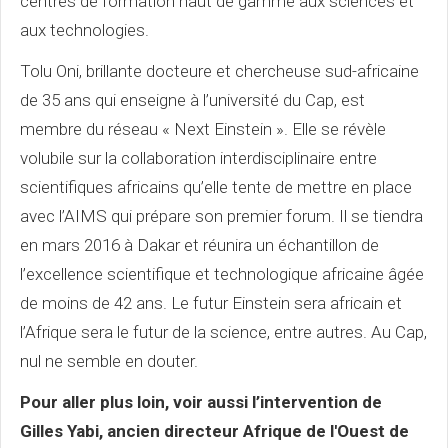
centres de formation haut de gamme aux sciences et
aux technologies.
Tolu Oni, brillante docteure et chercheuse sud-africaine
de 35 ans qui enseigne à l’université du Cap, est
membre du réseau « Next Einstein ». Elle se révèle
volubile sur la collaboration interdisciplinaire entre
scientifiques africains qu’elle tente de mettre en place
avec l’AIMS qui prépare son premier forum. Il se tiendra
en mars 2016 à Dakar et réunira un échantillon de
l’excellence scientifique et technologique africaine âgée
de moins de 42 ans. Le futur Einstein sera africain et
l’Afrique sera le futur de la science, entre autres. Au Cap,
nul ne semble en douter.
Pour aller plus loin, voir aussi l’intervention de
Gilles Yabi, ancien directeur Afrique de l'Ouest de