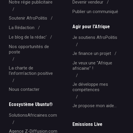
Notre régie publicitaire
Devenir vendeur
Publier un communiqué
Soutenir AfroPolitis
Agir pour l'Afrique
La Rédaction
Le blog de la rédac'
Je soutiens AfroPolitis
Nos opportunités de
poste
Je finance un projet
Je veux une "Afrique
La charte de
africaine" !
l'inform'action positive
Je développe mes
Nous contacter
compétences
Ecosystème Ubuntu®
Je propose mon aide...
SolutionsAfricaines.com
Emissions Live
Agence Z-Diffusion.com