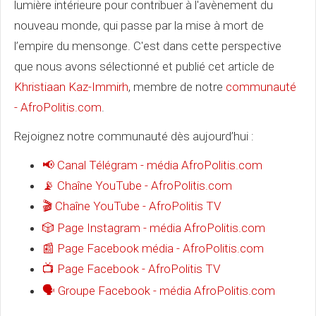
lumière intérieure pour contribuer à l'avènement du
nouveau monde, qui passe par la mise à mort de
l’empire du mensonge. C'est dans cette perspective
que nous avons sélectionné et publié cet article de
Khristiaan Kaz-Immirh
, membre de notre
communauté
- AfroPolitis.com
.
Rejoignez notre communauté dès aujourd’hui :
Canal Télégram - média AfroPolitis.com
📢
Chaîne YouTube - AfroPolitis.com
📡
Chaîne YouTube - AfroPolitis TV
🎬
Page Instagram - média AfroPolitis.com
🎲
Page Facebook média - AfroPolitis.com
📰
Page Facebook - AfroPolitis TV
📺
Groupe Facebook - média AfroPolitis.com
🗣