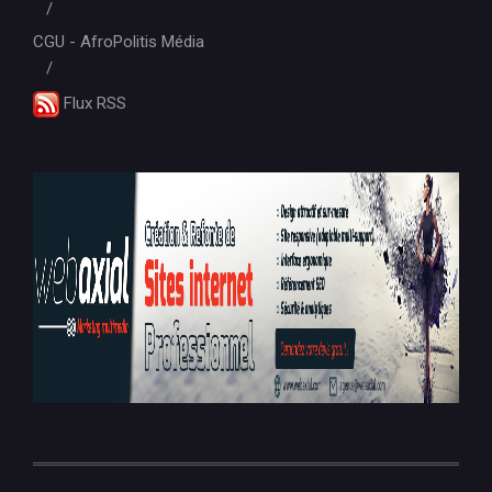
CGU - AfroPolitis Média
Flux RSS