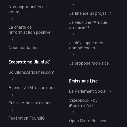
Nos opportunités de
poste
Je finance un projet
Je veux une "Afrique
La charte de
africaine" !
l'inform'action positive
Je développe mes
Nous contacter
compétences
Ecosystème Ubuntu®
Je propose mon aide...
SolutionsAfricaines.com
Emissions Live
Agence Z-Diffusion.com
Le Parlement Social
Videobook - by
Publicite-solidaire.com
iKouame.Net
Fédération Foundi®️
Open Micro Business