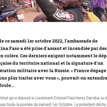
de ce samedi 1er octobre 2022, l'ambassade de
na Faso a été prise d'assaut et incendiée par des
n colère. Ces derniers exigent notamment le dép
çaise du territoire national et la signature d'un
ration militaire avec la Russie. « France dégage !
ons plus traiter avec vous », pouvait-on entendr
foule...
état qui a déposé le Lieutenant-Colonel Paul-Henry Damiba, la si
nfuse toute la journée du samedi 1er Octobre. Le président déchu 