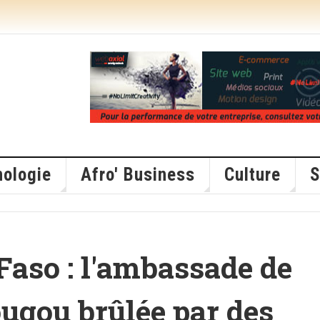
ologie
Afro' Business
Culture
S
Faso : l'ambassade de
ugou brûlée par des