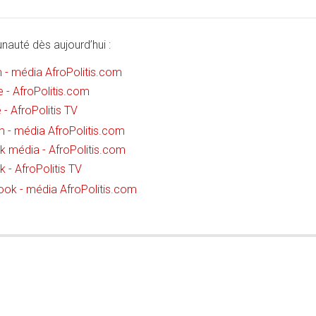
auté dès aujourd’hui :
 - média AfroPolitis.com
 - AfroPolitis.com
- AfroPolitis TV
 - média AfroPolitis.com
média - AfroPolitis.com
- AfroPolitis TV
k - média AfroPolitis.com