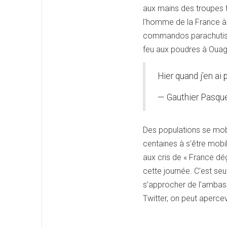
aux mains des troupes f
l'homme de la France à 
commandos parachutiste
feu aux poudres à Oua
Hier quand j’en ai
— Gauthier Pasqu
Des populations se mobil
centaines à s’être mob
aux cris de « France dég
cette journée. C'est se
s’approcher de l'ambas
Twitter, on peut aperce