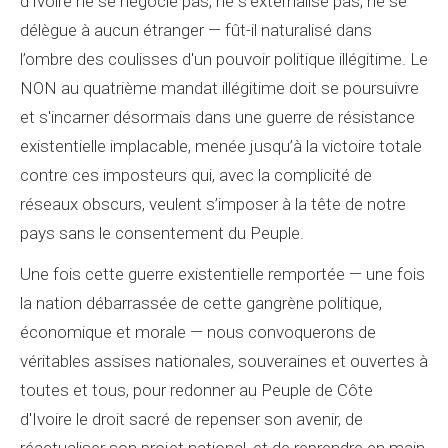
d’Ivoire ne se négocie pas, ne s’externalise pas, ne se
délègue à aucun étranger — fût-il naturalisé dans
l’ombre des coulisses d'un pouvoir politique illégitime. Le
NON au quatrième mandat illégitime doit se poursuivre
et s'incarner désormais dans une guerre de résistance
existentielle implacable, menée jusqu’à la victoire totale
contre ces imposteurs qui, avec la complicité de
réseaux obscurs, veulent s’imposer à la tête de notre
pays sans le consentement du Peuple.
Une fois cette guerre existentielle remportée — une fois
la nation débarrassée de cette gangrène politique,
économique et morale — nous convoquerons de
véritables assises nationales, souveraines et ouvertes à
toutes et tous, pour redonner au Peuple de Côte
d'Ivoire le droit sacré de repenser son avenir, de