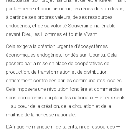
réactualiser son projet national, et de reprendre en main,
par lui-même et pour lui-même, les rênes de son destin,
à partir de ses propres valeurs, de ses ressources
endogènes, et de sa volonté Souveraine inaliénable
devant Dieu, les Hommes et tout le Vivant.
Cela exigera la création urgente d’écosystèmes
économiques endogènes, fondés sur l'Ubuntu. Cela
passera par la mise en place de coopératives de
production, de transformation et de distribution,
entièrement contrôlées par les communautés locales.
Cela imposera une révolution foncière et commerciale
sans compromis, qui place les nationaux — et eux seuls
— au cœur de la création, de la circulation et de la
maîtrise de la richesse nationale.
L’Afrique ne manque ni de talents, ni de ressources —