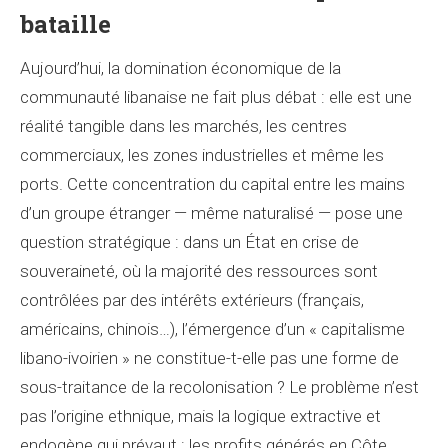
bataille
Aujourd’hui, la domination économique de la
communauté libanaise ne fait plus débat : elle est une
réalité tangible dans les marchés, les centres
commerciaux, les zones industrielles et même les
ports. Cette concentration du capital entre les mains
d’un groupe étranger — même naturalisé — pose une
question stratégique : dans un État en crise de
souveraineté, où la majorité des ressources sont
contrôlées par des intérêts extérieurs (français,
américains, chinois…), l’émergence d’un « capitalisme
libano-ivoirien » ne constitue-t-elle pas une forme de
sous-traitance de la recolonisation ? Le problème n’est
pas l’origine ethnique, mais la logique extractive et
endogène qui prévaut : les profits générés en Côte