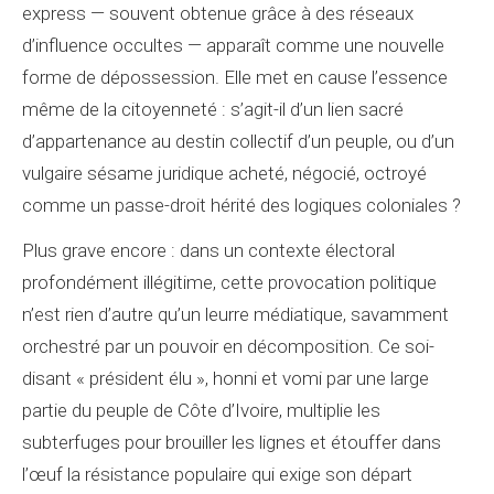
express — souvent obtenue grâce à des réseaux
d’influence occultes — apparaît comme une nouvelle
forme de dépossession. Elle met en cause l’essence
même de la citoyenneté : s’agit-il d’un lien sacré
d’appartenance au destin collectif d’un peuple, ou d’un
vulgaire sésame juridique acheté, négocié, octroyé
comme un passe-droit hérité des logiques coloniales ?
Plus grave encore : dans un contexte électoral
profondément illégitime, cette provocation politique
n’est rien d’autre qu’un leurre médiatique, savamment
orchestré par un pouvoir en décomposition. Ce soi-
disant « président élu », honni et vomi par une large
partie du peuple de Côte d’Ivoire, multiplie les
subterfuges pour brouiller les lignes et étouffer dans
l’œuf la résistance populaire qui exige son départ