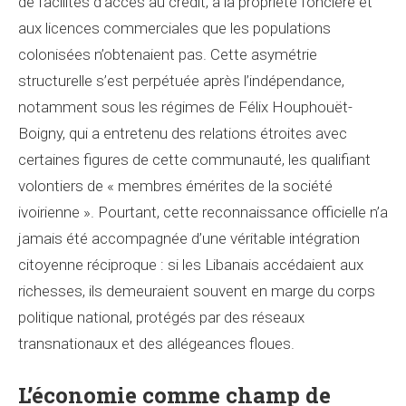
de facilités d’accès au crédit, à la propriété foncière et
aux licences commerciales que les populations
colonisées n’obtenaient pas. Cette asymétrie
structurelle s’est perpétuée après l’indépendance,
notamment sous les régimes de Félix Houphouët-
Boigny, qui a entretenu des relations étroites avec
certaines figures de cette communauté, les qualifiant
volontiers de « membres émérites de la société
ivoirienne ». Pourtant, cette reconnaissance officielle n’a
jamais été accompagnée d’une véritable intégration
citoyenne réciproque : si les Libanais accédaient aux
richesses, ils demeuraient souvent en marge du corps
politique national, protégés par des réseaux
transnationaux et des allégeances floues.
L’économie comme champ de